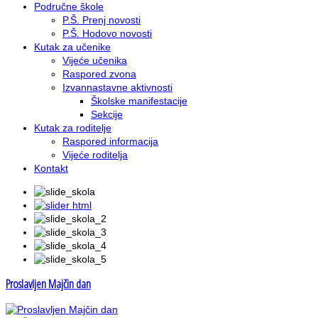
Područne škole
P.Š. Prenj novosti
P.Š. Hodovo novosti
Kutak za učenike
Vijeće učenika
Raspored zvona
Izvannastavne aktivnosti
Školske manifestacije
Sekcije
Kutak za roditelje
Raspored informacija
Vijeće roditelja
Kontakt
Proslavljen Majčin dan