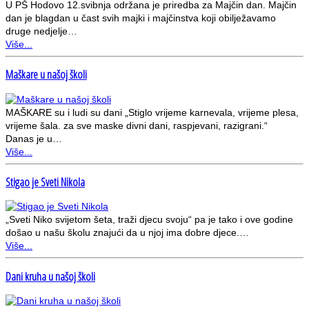
U PŠ Hodovo 12.svibnja održana je priredba za Majčin dan. Majčin
dan je blagdan u čast svih majki i majčinstva koji obilježavamo
druge nedjelje…
Više...
Maškare u našoj školi
MAŠKARE su i ludi su dani „Stiglo vrijeme karnevala, vrijeme plesa,
vrijeme šala. za sve maske divni dani, raspjevani, razigrani.“
Danas je u…
Više...
Stigao je Sveti Nikola
„Sveti Niko svijetom šeta, traži djecu svoju“ pa je tako i ove godine
došao u našu školu znajući da u njoj ima dobre djece.…
Više...
Dani kruha u našoj školi