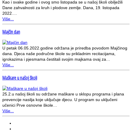
Kao i svake godine i ovog smo listopada se u našoj školi obilježili
Dane zahvalnosti za kruh i plodove zemlje. Dana, 19. listopada
2022.…
Više...
Majčin dan
U petak 06.05.2022.godine održana je priredba povodom Majčinog
dana. Djeca naše područne škole su prikladnim recitacijama,
igrokazima i pjesmama čestitali svojim majkama ovaj za…
Više...
Maškare u našoj školi
25.2.u našoj školi su održane maškare u sklopu programa i plana
prevencije nasilja koje uključuje djecu. U program su uključeni
učenici Prve osnovne škole…
Više...