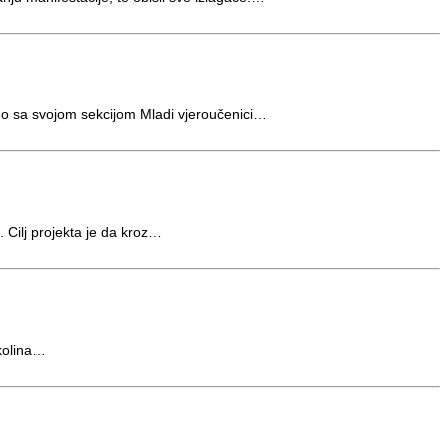
dno sa svojom sekcijom Mladi vjeroučenici…
. Cilj projekta je da kroz…
ikolina…