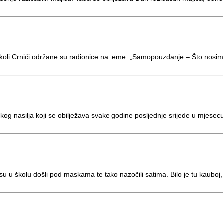
koli Crnići održane su radionice na teme: „Samopouzdanje – Što nosim
nasilja koji se obilježava svake godine posljednje srijede u mjesecu ve
u u školu došli pod maskama te tako nazočili satima. Bilo je tu kauboj