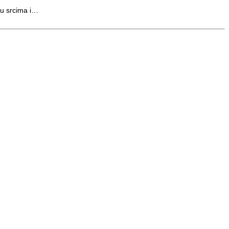
nu srcima i…