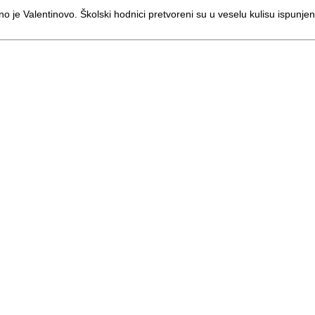
no je Valentinovo. Školski hodnici pretvoreni su u veselu kulisu ispunje