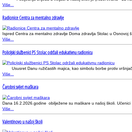
Više...
Radionice Centra za mentalno zdravlje
Ispred Centra za mentalno zdravlje Doma zdravlja Stolac u Osnovoj š
Više...
Policijski službenici PS Stolac održali edukativnu radionicu
Ususret Danu ružičastih majica, kao simbolu borbe protiv vršnjačkog 
Više...
Čarobni svijet maškara
Dana 16.2.2026.godine obilježene su maškare u našoj školi. Učenici s
Više...
Valentinovo u našoj školi